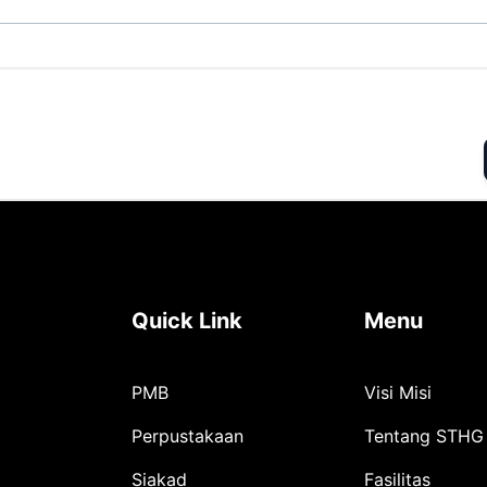
Quick Link
Menu
PMB
Visi Misi
Perpustakaan
Tentang STHG
Siakad
Fasilitas